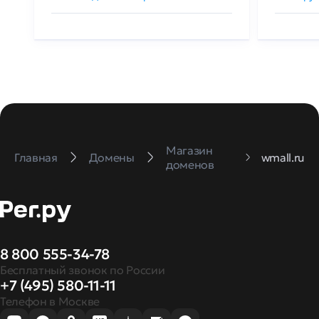
Магазин
Главная
Домены
wmall.ru
доменов
8 800 555-34-78
Бесплатный звонок по России
+7 (495) 580-11-11
Телефон в Москве