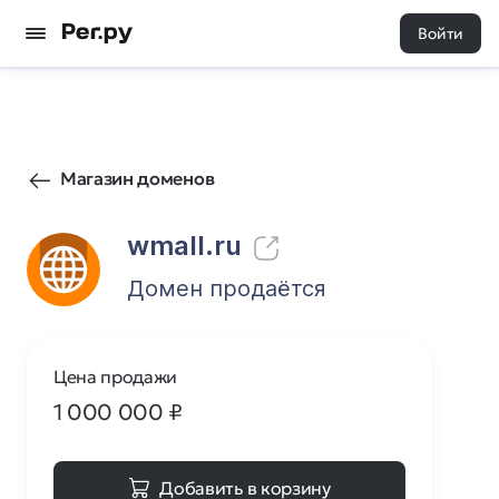
Войти
61
0
Магазин доменов
wmall.ru
Домен продаётся
Цена продажи
1 000 000
₽
Добавить в корзину