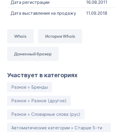
Дата регистрации
16.08.2011
Дата выставления на продажу
11.09.2018
Whois
История Whois
Доменный брокер
Участвует в категориях
Разное » Бренды
Разное » Разное (другое)
Разное » Словарные слова (рус)
Автоматические категории » Старше 5-ти